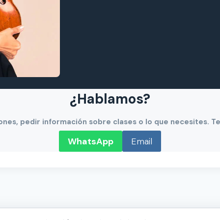
¿Hablamos?
ones, pedir información sobre clases o lo que necesites. T
WhatsApp
Email