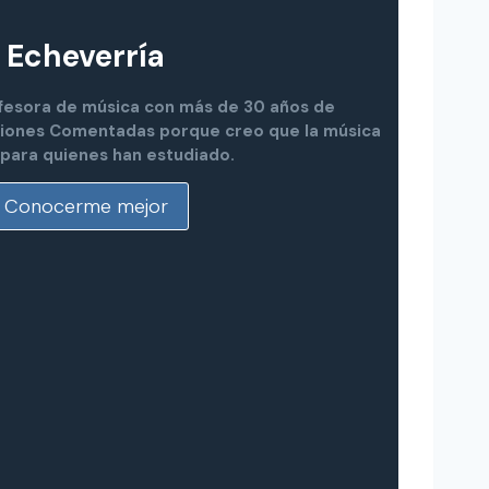
 Echeverría
rofesora de música con más de 30 años de
iciones Comentadas porque creo que la música
 para quienes han estudiado.
Conocerme mejor