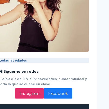
 todas las edades
📲 Sígueme en redes
El día a día de El Violín: novedades, humor musical y
todo lo que se cuece en clase.
Instagram
Facebook