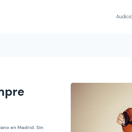
Audici
mpre
iano en Madrid. Sin