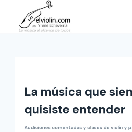
Saltar
al
contenido
La música que sie
quisiste entender
Audiciones comentadas y clases de violín y p